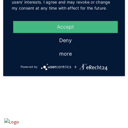
users' interests. I agree and may revoke or change
my consent at any time with effect for the future.
Service
Accept
Deny
more
Social
Powered by
&