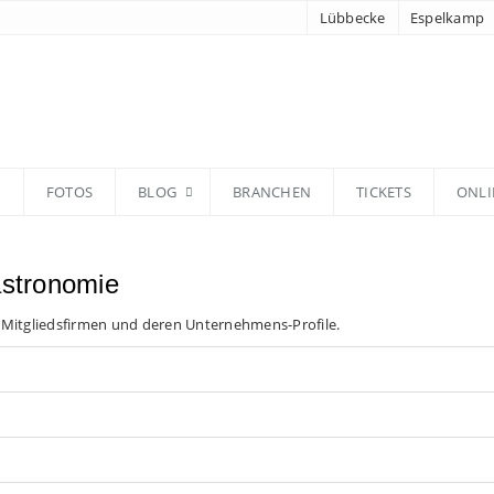
Lübbecke
Espelkamp
N
FOTOS
BLOG
BRANCHEN
TICKETS
ONLI
astronomie
 Mitgliedsfirmen und deren Unternehmens-Profile.