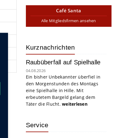
Café Santa
Alle Mitgliedsfirmen ansehen
Kurznachrichten
Raubüberfall auf Spielhalle
04.08.2026
Ein bisher Unbekannter überfiel in
den Morgenstunden des Montags
eine Spielhalle in Hille. Mit
erbeutetem Bargeld gelang dem
Täter die Flucht.
weiterlesen
Service