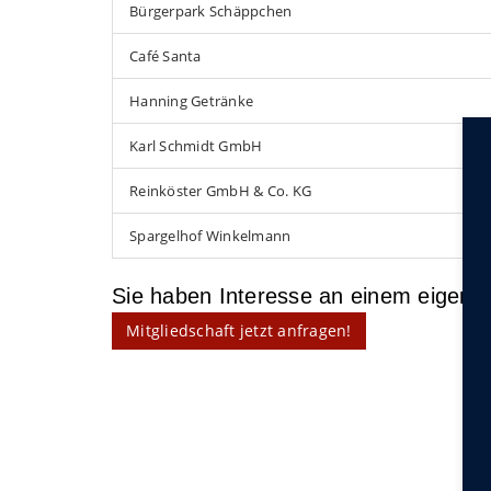
Bürgerpark Schäppchen
Café Santa
Hanning Getränke
Karl Schmidt GmbH
Reinköster GmbH & Co. KG
Spargelhof Winkelmann
Sie haben Interesse an einem eigen
Mitgliedschaft jetzt anfragen!