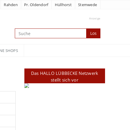
Rahden
Pr. Oldendorf
Hüllhorst
Stemwede
Anzeige
Los
NE SHOPS
Das HALLO LÜBBECKE Netzwerk
stellt sich vor