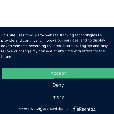
This site uses third-party website tracking technologies to
provide and continually improve our services, and to display
advertisements according to users' interests. I agree and may
revoke or change my consent at any time with effect for the
future.
en Firmenprofil auf HALLO LÜBBECKE?
Accept
Deny
more
Powered by
&