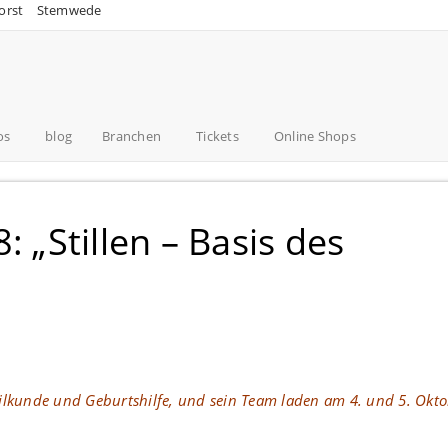
orst
Stemwede
os
blog
Branchen
Tickets
Online Shops
: „Stillen – Basis des
heilkunde und Geburtshilfe, und sein Team laden am 4. und 5. Okt