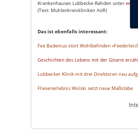
Krankenhauses Lübbecke-Rahden unter
www.m
(Text: Mühlenkreiskliniken AöR)
Das ist ebenfalls interessant:
Fee Badenius stört Wohlbefinden »Feederleic
Geschichten des Lebens mit der Gitarre erzäh
Lübbecker Klinik mit drei Direktoren neu aufge
Fliesenerlebnis Wolski setzt neue Maßstäbe
Int