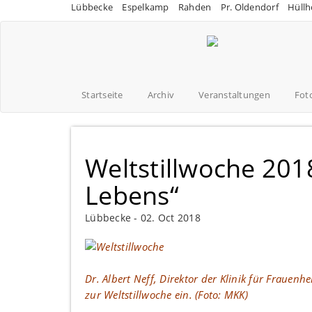
Lübbecke
Espelkamp
Rahden
Pr. Oldendorf
Hüllh
Startseite
Archiv
Veranstaltungen
Fot
Weltstillwoche 2018
Lebens“
Lübbecke -
02. Oct 2018
Dr. Albert Neff, Direktor der Klinik für Frauen
zur Weltstillwoche ein. (Foto: MKK)