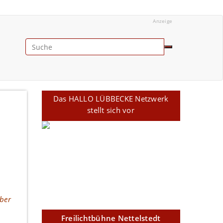
Anzeige
Das HALLO LÜBBECKE Netzwerk
stellt sich vor
ober
Freilichtbühne Nettelstedt