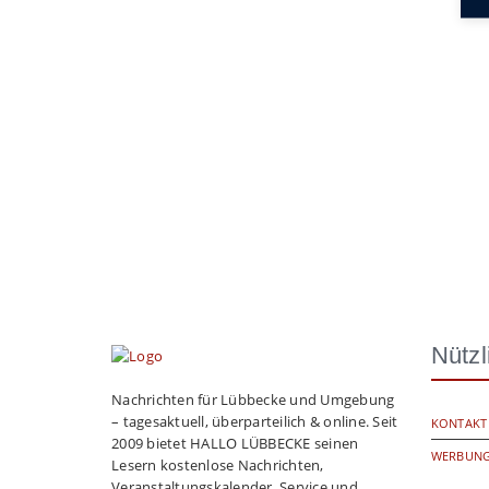
Nützl
Nachrichten für Lübbecke und Umgebung
– tagesaktuell, überparteilich & online. Seit
KONTAKT
2009 bietet HALLO LÜBBECKE seinen
WERBUNG
Lesern kostenlose Nachrichten,
Veranstaltungskalender, Service und