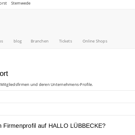
orst
Stemwede
os
blog
Branchen
Tickets
Online Shops
ort
 Mitgliedsfirmen und deren Unternehmens-Profile.
en Firmenprofil auf HALLO LÜBBECKE?