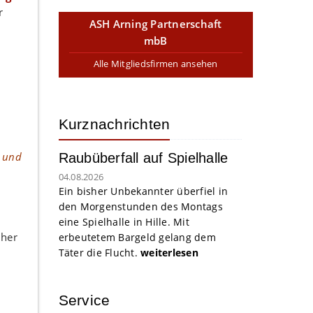
r
ASH Arning Partnerschaft
mbB
Alle Mitgliedsfirmen ansehen
Kurznachrichten
) und
Raubüberfall auf Spielhalle
04.08.2026
Ein bisher Unbekannter überfiel in
den Morgenstunden des Montags
eine Spielhalle in Hille. Mit
üher
erbeutetem Bargeld gelang dem
Täter die Flucht.
weiterlesen
Service