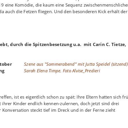
019 eine Komödie, die kaum eine Sequenz zwischenmenschliche
da auch die Fetzen fliegen. Und den besonderen Kick erhält der
bt, durch die Spitzenbesetzung u.a. mit Carin C. Tietze,
Szene aus "Sommerabend" mit
Jutta Speidel (sitzend
Sarah Elena Timpe. Foto Alvise_Predieri
ffen, ist es eigentlich schon zu spät: Ihre Eltern hatten sich fr
ihrer Kinder endlich kennen-zulernen, doch jetzt sind drei
 Konversation steckt tief im Dreck und in der Ferne zieht