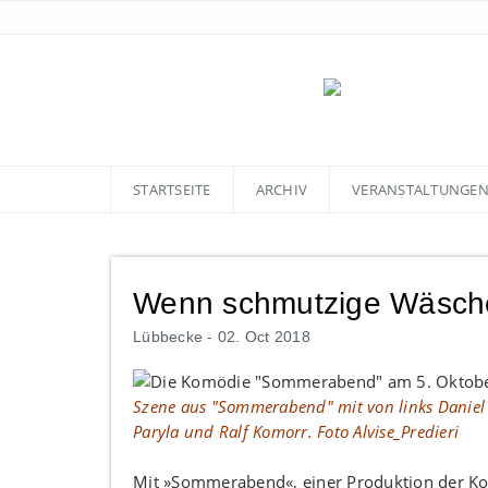
STARTSEITE
ARCHIV
VERANSTALTUNGE
Wenn schmutzige Wäsche
Lübbecke -
02. Oct 2018
Szene aus "Sommerabend" mit von links Daniel Fr
Paryla und Ralf Komorr. Foto Alvise_Predieri
Mit »Sommerabend«, einer Produktion der K