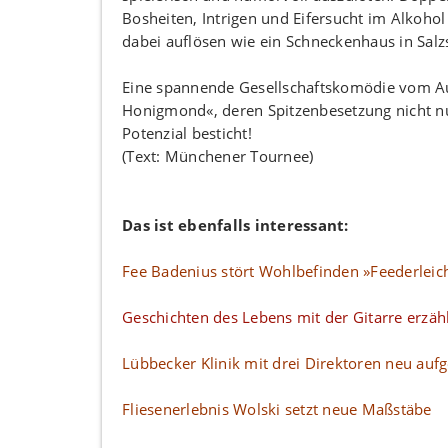
Bosheiten, Intrigen und Eifersucht im Alkoho
dabei auflösen wie ein Schneckenhaus in Salz
Eine spannende Gesellschaftskomödie vom Au
Honigmond«, deren Spitzenbesetzung nicht n
Potenzial besticht!
(Text: Münchener Tournee)
Das ist ebenfalls interessant:
Fee Badenius stört Wohlbefinden »Feederleic
Geschichten des Lebens mit der Gitarre erzäh
Lübbecker Klinik mit drei Direktoren neu aufge
Fliesenerlebnis Wolski setzt neue Maßstäbe