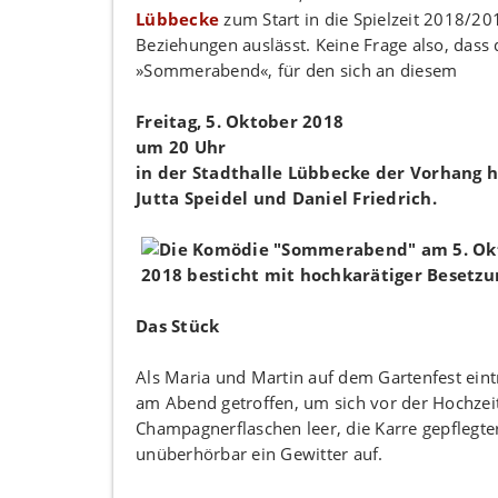
Lübbecke
zum Start in die Spielzeit 2018/2
Beziehungen auslässt. Keine Frage also, dass 
»Sommerabend«, für den sich an diesem
Freitag, 5. Oktober 2018
um 20 Uhr
in der Stadthalle Lübbecke der Vorhang he
Jutta Speidel und Daniel Friedrich.
Das Stück
Als Maria und Martin auf dem Gartenfest eintre
am Abend getroffen, um sich vor der Hochzeit 
Champagnerflaschen leer, die Karre gepflegter
unüberhörbar ein Gewitter auf.