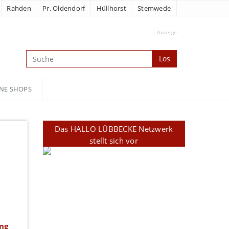
Rahden
Pr. Oldendorf
Hüllhorst
Stemwede
Anzeige
Los
NE SHOPS
Das HALLO LÜBBECKE Netzwerk
stellt sich vor
ing