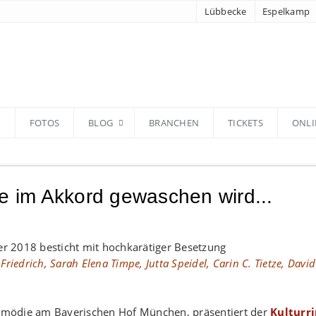
Lübbecke
Espelkamp
N
FOTOS
BLOG
BRANCHEN
TICKETS
ONLI
 im Akkord gewaschen wird...
iedrich, Sarah Elena Timpe, Jutta Speidel, Carin C. Tietze, David
omödie am Bayerischen Hof München, präsentiert der
Kulturr