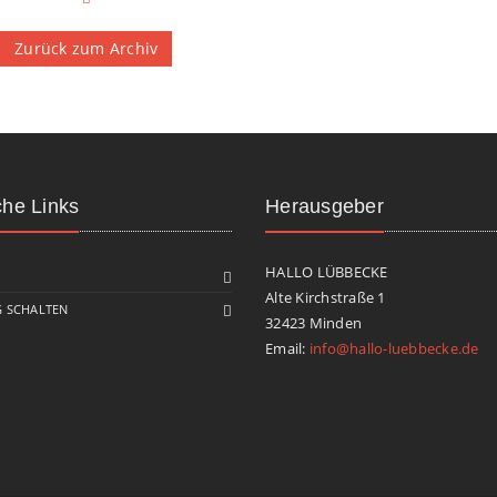
Zurück zum Archiv
che Links
Herausgeber
HALLO LÜBBECKE
Alte Kirchstraße 1
 SCHALTEN
32423 Minden
Email:
info@hallo-luebbecke.de