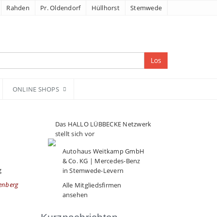
Rahden
Pr. Oldendorf
Hüllhorst
Stemwede
Los
ONLINE SHOPS
Das HALLO LÜBBECKE Netzwerk
stellt sich vor
Autohaus Weitkamp GmbH
& Co. KG | Mercedes-Benz
in Stemwede-Levern
senberg
Alle Mitgliedsfirmen
ansehen