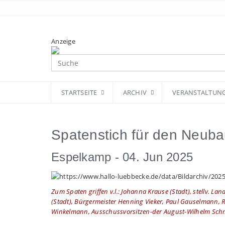
Anzeige
STARTSEITE
ARCHIV
VERANSTALTUN
Spatenstich für den Neubau
Espelkamp -
04. Jun 2025
Zum Spaten griffen v.l.: Johanna Krause (Stadt), stellv. L
(Stadt), Bürgermeister Henning Vieker, Paul Gauselmann,
Winkelmann, Ausschussvorsitzen-der August-Wilhelm Sch