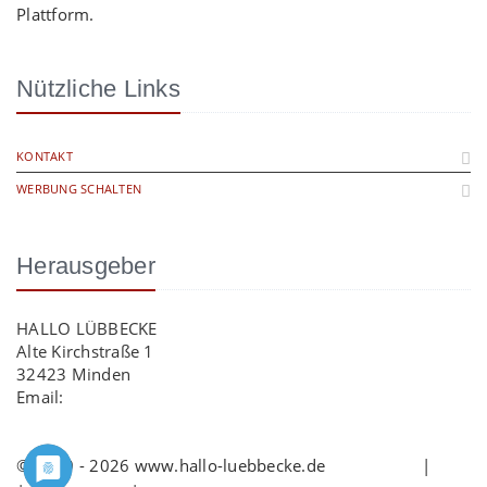
Plattform.
Nützliche Links
KONTAKT
WERBUNG SCHALTEN
Herausgeber
HALLO LÜBBECKE
Alte Kirchstraße 1
32423 Minden
Email:
info@hallo-luebbecke.de
© 2009 - 2026 www.hallo-luebbecke.de
Impressum
|
AGB