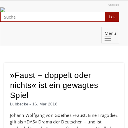
Anzeige
Los
Menü
»Faust – doppelt oder
nichts« ist ein gewagtes
Spiel
Lübbecke -
16. Mar 2018
Johann Wolfgang von Goethes »Faust. Eine Tragödie«
gilt als »DAS« Drama der Deutschen – und ist