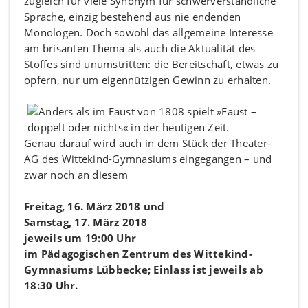
zugleich für viele Synonym für schwerverständliche
Sprache, einzig bestehend aus nie endenden
Monologen. Doch sowohl das allgemeine Interesse
am brisanten Thema als auch die Aktualität des
Stoffes sind unumstritten: die Bereitschaft, etwas zu
opfern, nur um eigennützigen Gewinn zu erhalten.
Genau darauf wird auch in dem Stück der Theater-
AG des Wittekind-Gymnasiums eingegangen – und
zwar noch an diesem
Freitag, 16. März 2018 und
Samstag, 17. März 2018
jeweils um 19:00 Uhr
im Pädagogischen Zentrum des Wittekind-
Gymnasiums Lübbecke; Einlass ist jeweils ab
18:30 Uhr.