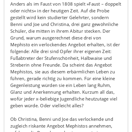
Anders als im Faust von 1808 spielt »Faust – doppelt
oder nichts« in der heutigen Zeit. Auf die Probe
gestellt wird kein studierter Gelehrter, sondern
Benni und Joe und Christina, drei ganz gewöhnliche
Schüler, die mitten in ihrem Abitur stecken. Der
Grund, warum ausgerechnet diese drei von
Mephisto ein verlockendes Angebot erhalten, ist der
folgende: Alle drei sind Opfer ihrer eigenen Zeit:
Fußabtreter der Stufenschönheit, Halbwaise und
Streberin ohne Freunde. Da scheint das Angebot
Mephistos, sie aus diesem erbärmlichen Leben zu
führen, gerade richtig zu kommen. Für eine kleine
Gegenleistung würden sie ein Leben lang Ruhm,
Glanz und Anerkennung erhalten. Kurzum all das,
wofür jeder x-beliebige Jugendliche heutzutage viel
geben würde. Oder vielleicht alles?
Ob Christina, Benni und Joe das verlockende und
zugleich riskante Angebot Mephistos annehmen,