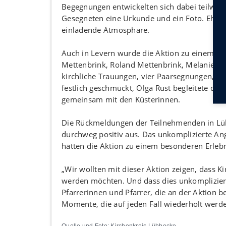
Begegnungen entwickelten sich dabei teilweis
Gesegneten eine Urkunde und ein Foto. Ehren
einladende Atmosphäre.
Auch in Levern wurde die Aktion zu einem be
Mettenbrink, Roland Mettenbrink, Melanie Gra
kirchliche Trauungen, vier Paarsegnungen, ei
festlich geschmückt, Olga Rust begleitete die
gemeinsam mit den Küsterinnen.
Die Rückmeldungen der Teilnehmenden in Lüb
durchweg positiv aus. Das unkomplizierte An
hätten die Aktion zu einem besonderen Erleb
„Wir wollten mit dieser Aktion zeigen, dass Ki
werden möchten. Und dass dies unkompliziert
Pfarrerinnen und Pfarrer, die an der Aktion b
Momente, die auf jeden Fall wiederholt werde