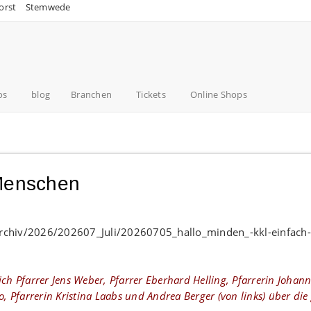
orst
Stemwede
os
blog
Branchen
Tickets
Online Shops
 Menschen
ich Pfarrer Jens Weber, Pfarrer Eberhard Helling, Pfarrerin Johan
 Pfarrerin Kristina Laabs und Andrea Berger (von links) über die