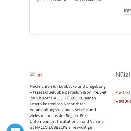
Quelle und Foto: Kirchenkreis Lübbecke
Int
Nützl
Nachrichten für Lübbecke und Umgebung
– tagesaktuell, überparteilich & online. Seit
KONTAKT
2009 bietet HALLO LÜBBECKE seinen
WERBUNG
Lesern kostenlose Nachrichten,
Veranstaltungskalender, Service und
vieles mehr aus der Region. Für
Unternehmen, Institutionen und Vereine
ist HALLO LÜBBECKE eine wichtige