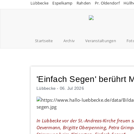
Lübbecke
Espelkamp
Rahden
Pr. Oldendorf
Hüllh
Startseite
Archiv
Veranstaltungen
Fot
'Einfach Segen' berührt
Lübbecke -
06. Jul 2026
In Lübbecke vor der St.-Andreas-Kirche freuen s
Oevermann, Brigitte Oberpenning, Petra Grimpo,