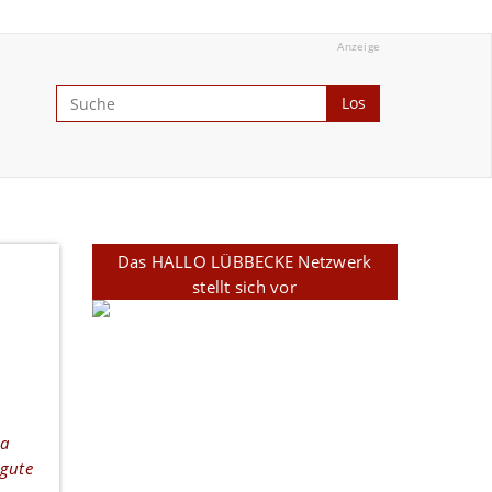
Anzeige
Los
Das HALLO LÜBBECKE Netzwerk
stellt sich vor
na
 gute