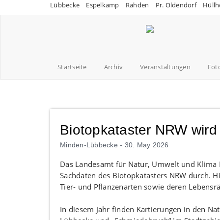
Lübbecke
Espelkamp
Rahden
Pr. Oldendorf
Hüllh
Startseite
Archiv
Veranstaltungen
Fot
Biotopkataster NRW wird 
Minden-Lübbecke -
30. May 2026
Das Landesamt für Natur, Umwelt und Klima N
Sachdaten des Biotopkatasters NRW durch. Hi
Tier- und Pflanzenarten sowie deren Lebensr
In diesem Jahr finden Kartierungen in den Na