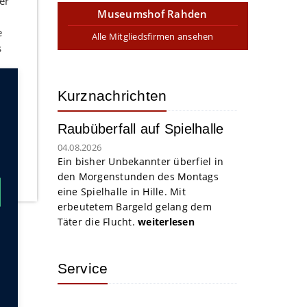
er
Museumshof Rahden
e
Alle Mitgliedsfirmen ansehen
s
Kurznachrichten
Raubüberfall auf Spielhalle
04.08.2026
Ein bisher Unbekannter überfiel in
den Morgenstunden des Montags
eine Spielhalle in Hille. Mit
erbeutetem Bargeld gelang dem
Täter die Flucht.
weiterlesen
Service