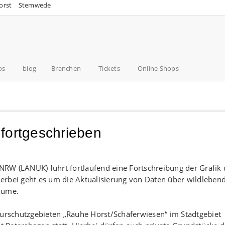
orst
Stemwede
os
blog
Branchen
Tickets
Online Shops
fortgeschrieben
RW (LANUK) führt fortlaufend eine Fortschreibung der Grafik
erbei geht es um die Aktualisierung von Daten über wildleben
äume.
turschutzgebieten „Rauhe Horst/Schäferwiesen“ im Stadtgebiet