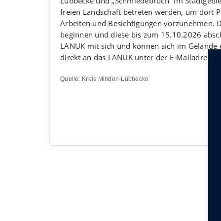
Lübbecke und „Schmiedebruch“ im Stadtgebiet
freien Landschaft betreten werden, um dort
Arbeiten und Besichtigungen vorzunehmen. Das
beginnen und diese bis zum 15.10.2026 absch
LANUK mit sich und können sich im Gelände e
direkt an das LANUK unter der E-Mailadresse:
Quelle: Kreis Minden-Lübbecke
Int