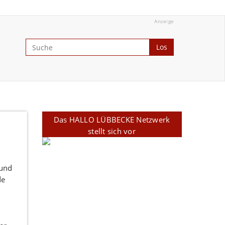
Anzeige
Los
Das HALLO LÜBBECKE Netzwerk
stellt sich vor
 und
de