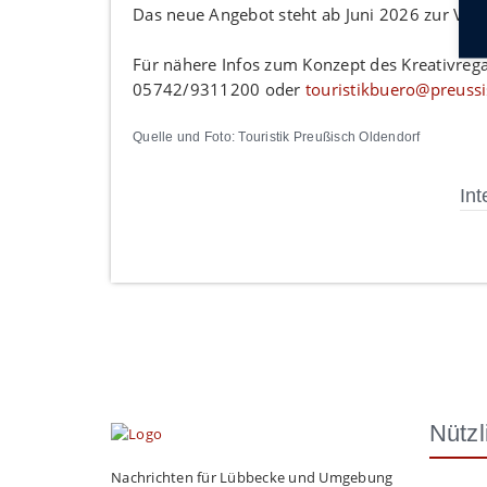
Das neue Angebot steht ab Juni 2026 zur Ver
Für nähere Infos zum Konzept des Kreativrega
05742/9311200 oder
touristikbuero@preuss
Quelle und Foto: Touristik Preußisch Oldendorf
Int
Nützl
Nachrichten für Lübbecke und Umgebung