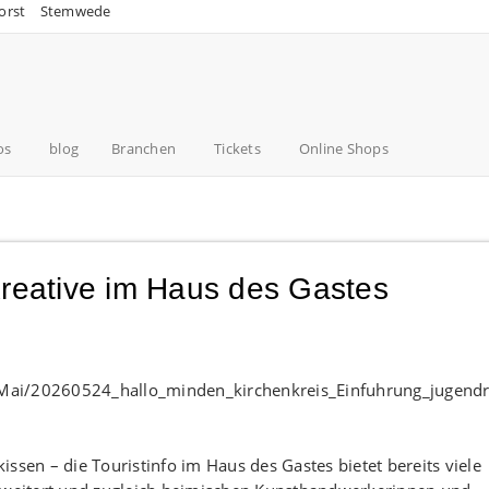
orst
Stemwede
os
blog
Branchen
Tickets
Online Shops
Kreative im Haus des Gastes
ssen – die Touristinfo im Haus des Gastes bietet bereits viele