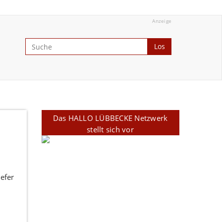
Anzeige
Los
Das HALLO LÜBBECKE Netzwerk
stellt sich vor