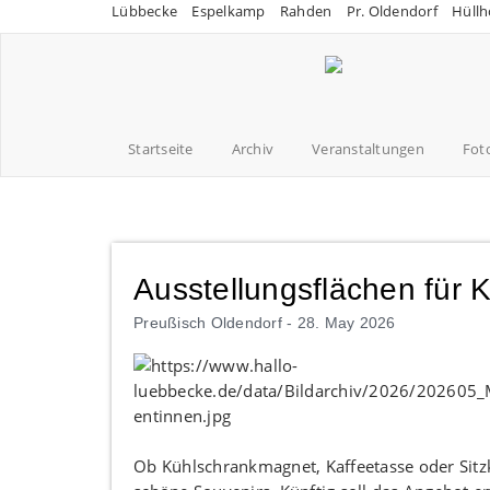
Lübbecke
Espelkamp
Rahden
Pr. Oldendorf
Hüllh
Startseite
Archiv
Veranstaltungen
Fot
Ausstellungsflächen für 
Preußisch Oldendorf -
28. May 2026
Ob Kühlschrankmagnet, Kaffeetasse oder Sitzki