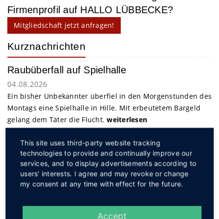
Firmenprofil auf HALLO LÜBBECKE?
Mitgliedschaft jetzt anfragen!
Kurznachrichten
Raubüberfall auf Spielhalle
04.08.2026
Ein bisher Unbekannter überfiel in den Morgenstunden des
Montags eine Spielhalle in Hille. Mit erbeutetem Bargeld
gelang dem Täter die Flucht.
weiterlesen
This site uses third-party website tracking
Service
technologies to provide and continually improve our
services, and to display advertisements according to
users' interests. I agree and may revoke or change
my consent at any time with effect for the future.
Accept