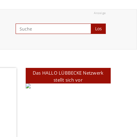
Anzeige
Los
Das HALLO LÜBBECKE Netzwerk
stellt sich vor