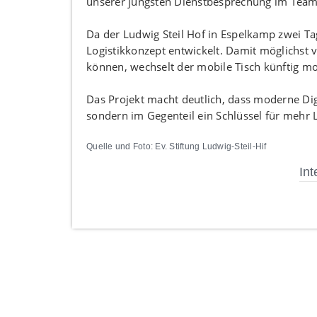
unserer jüngsten Dienstbesprechung im Team s
Da der Ludwig Steil Hof in Espelkamp zwei Tag
Logistikkonzept entwickelt. Damit möglichst 
können, wechselt der mobile Tisch künftig mo
Das Projekt macht deutlich, dass moderne Di
sondern im Gegenteil ein Schlüssel für mehr L
Quelle und Foto: Ev. Stiftung Ludwig-Steil-Hif
Int