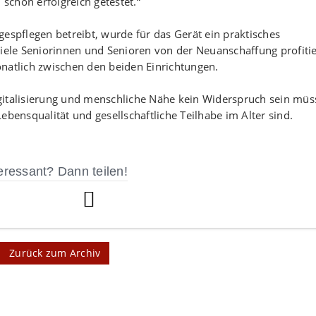
chon erfolgreich getestet.“
espflegen betreibt, wurde für das Gerät ein praktisches
viele Seniorinnen und Senioren von der Neuanschaffung profiti
natlich zwischen den beiden Einrichtungen.
gitalisierung und menschliche Nähe kein Widerspruch sein müs
ebensqualität und gesellschaftliche Teilhabe im Alter sind.
eressant? Dann teilen!
Zurück zum Archiv