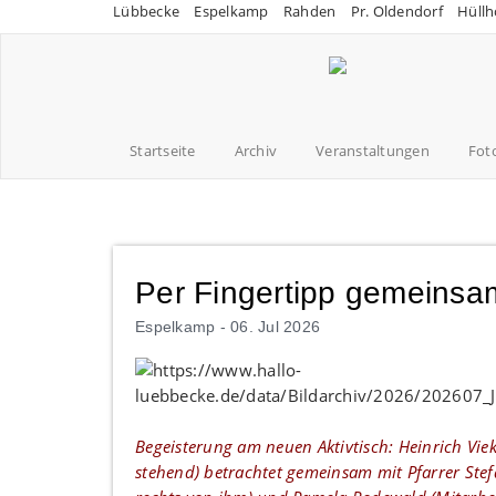
Lübbecke
Espelkamp
Rahden
Pr. Oldendorf
Hüllh
Startseite
Archiv
Veranstaltungen
Fot
Per Fingertipp gemeinsam
Espelkamp -
06. Jul 2026
Begeisterung am neuen Aktivtisch: Heinrich Viek
stehend) betrachtet gemeinsam mit Pfarrer Ste