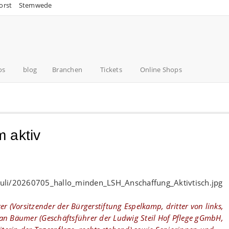
orst
Stemwede
os
blog
Branchen
Tickets
Online Shops
 aktiv
er (Vorsitzender der Bürgerstiftung Espelkamp, dritter von links,
fan Bäumer (Geschäftsführer der Ludwig Steil Hof Pflege gGmbH,