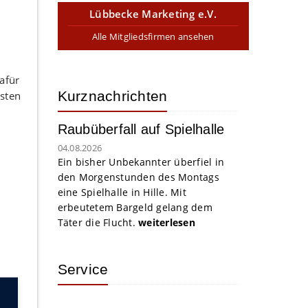
Lübbecke Marketing e.V.
Alle Mitgliedsfirmen ansehen
afür
Kurznachrichten
ästen
Raubüberfall auf Spielhalle
04.08.2026
Ein bisher Unbekannter überfiel in
den Morgenstunden des Montags
eine Spielhalle in Hille. Mit
erbeutetem Bargeld gelang dem
Täter die Flucht.
weiterlesen
Service
t.