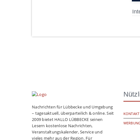
Int
Nützl
Nachrichten für Lübbecke und Umgebung
– tagesaktuell, überparteilich & online. Seit
KONTAKT
2009 bietet HALLO LÜBBECKE seinen
WERBUNG
Lesern kostenlose Nachrichten,
Veranstaltungskalender, Service und
vieles mehr aus der Region. Für