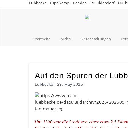
Lübbecke
Espelkamp
Rahden
Pr. Oldendorf
Hüllh
Startseite
Archiv
Veranstaltungen
Fot
Auf den Spuren der Lüb
Lübbecke -
29. May 2026
Um 1300 war die Stadt von einer etwa 2,5 Kilo