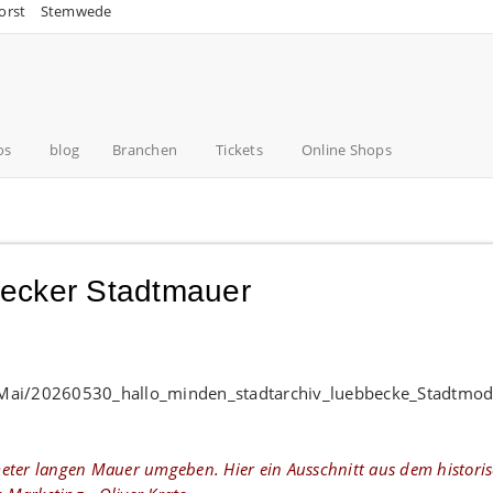
orst
Stemwede
os
blog
Branchen
Tickets
Online Shops
becker Stadtmauer
meter langen Mauer umgeben. Hier ein Ausschnitt aus dem histori