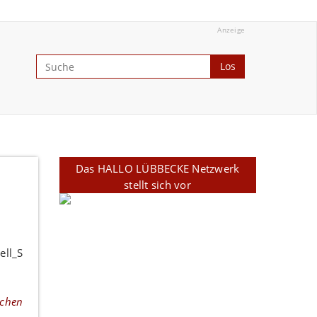
Anzeige
Los
Das HALLO LÜBBECKE Netzwerk
stellt sich vor
schen