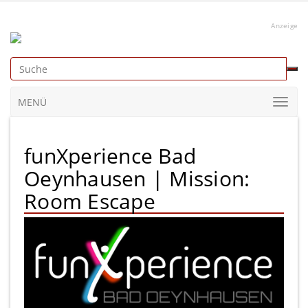
Anzeige
MENÜ
funXperience Bad
Oeynhausen | Mission:
Room Escape