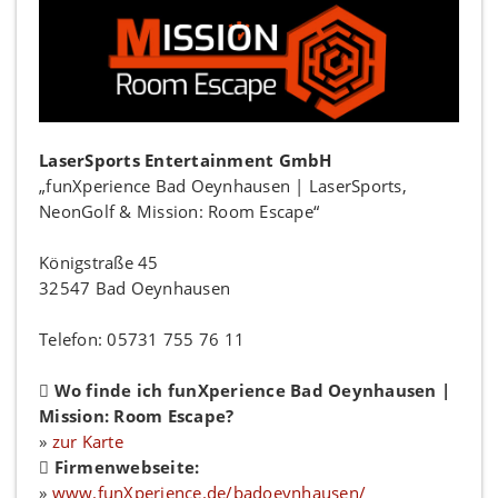
LaserSports Entertainment GmbH
„funXperience Bad Oeynhausen | LaserSports,
NeonGolf & Mission: Room Escape“
Königstraße 45
32547 Bad Oeynhausen
Telefon: 05731 755 76 11
Wo finde ich funXperience Bad Oeynhausen |
Mission: Room Escape?
»
zur Karte
Firmenwebseite:
»
www.funXperience.de/badoeynhausen/