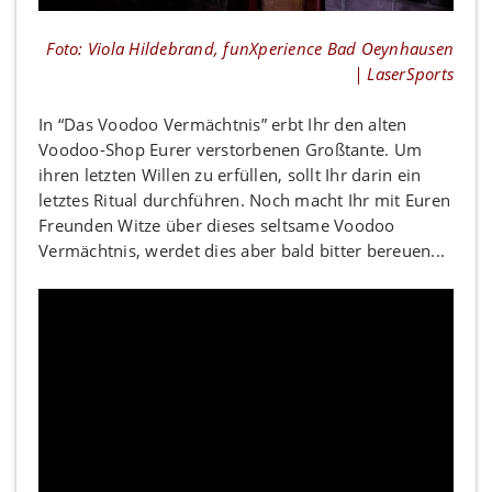
Foto: Viola Hildebrand, funXperience Bad Oeynhausen
| LaserSports
In “Das Voodoo Vermächtnis” erbt Ihr den alten
Voodoo-Shop Eurer verstorbenen Großtante. Um
ihren letzten Willen zu erfüllen, sollt Ihr darin ein
letztes Ritual durchführen. Noch macht Ihr mit Euren
Freunden Witze über dieses seltsame Voodoo
Vermächtnis, werdet dies aber bald bitter bereuen...