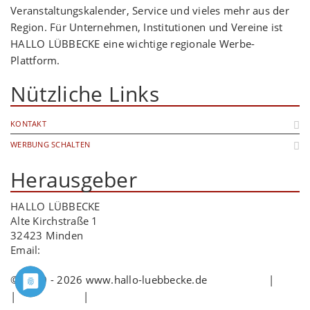
Veranstaltungskalender, Service und vieles mehr aus der
Region. Für Unternehmen, Institutionen und Vereine ist
HALLO LÜBBECKE eine wichtige regionale Werbe-
Plattform.
Nützliche Links
KONTAKT
WERBUNG SCHALTEN
Herausgeber
HALLO LÜBBECKE
Alte Kirchstraße 1
32423 Minden
Email:
info@hallo-luebbecke.de
© 2009 - 2026 www.hallo-luebbecke.de
Impressum
|
AGB
|
Datenschutz
|
Cookie-Richtlinie