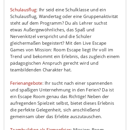
Schulausflug
: Ihr seid eine Schulklasse und ein
Schulausflug, Wandertag oder eine Gruppenaktivität
steht auf dem Programm? Du als Lehrer suchst
etwas Außergewöhnliches, das Spaß und
Nervenkitzel verspricht und die Schüler
gleichermaßen begeistert? Mit den Live Escape
Games von Mission: Room Escape liegt Ihr voll im
Trend und bekommt ein Erlebnis, das zugleich einem
pädagogischen Anspruch gerecht wird und
teambildenden Charakter hat.
Ferienangebote
: Ihr sucht nach einer spannenden
und spaßigen Unternehmung in den Ferien? Da ist
ein Escape Room genau das Richtige! Neben der
aufregenden Spielzeit selbst, bietet dieses Erlebnis
die perfekte Gelegenheit, sich anschließend
gemeinsam über das Erlebte auszutauschen.
Teambuilding als Firmenfeier
: Mission: Room