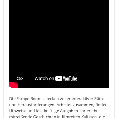
Die Escape Rooms stecken voller interaktiver Rätsel
und Herausforderungen. Arbeitet zusammen, findet
Hinweise und löst knifflige Aufgaben. Ihr erlebt
mitreißende Geschichten in filmreifen Kulissen, die