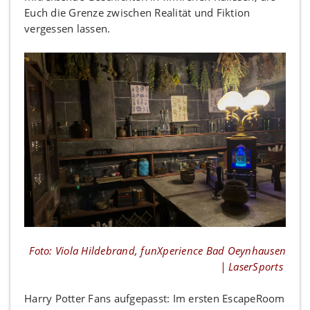
Euch die Grenze zwischen Realität und Fiktion
vergessen lassen.
Foto: Viola Hildebrand, funXperience Bad Oeynhausen
| LaserSports
Harry Potter Fans aufgepasst: Im ersten EscapeRoom