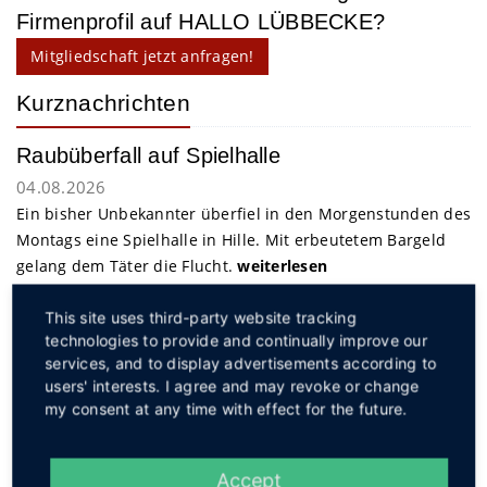
Firmenprofil auf HALLO LÜBBECKE?
Mitgliedschaft jetzt anfragen!
Kurznachrichten
Raubüberfall auf Spielhalle
04.08.2026
Ein bisher Unbekannter überfiel in den Morgenstunden des
Montags eine Spielhalle in Hille. Mit erbeutetem Bargeld
gelang dem Täter die Flucht.
weiterlesen
This site uses third-party website tracking
Service
technologies to provide and continually improve our
services, and to display advertisements according to
users' interests. I agree and may revoke or change
my consent at any time with effect for the future.
Accept