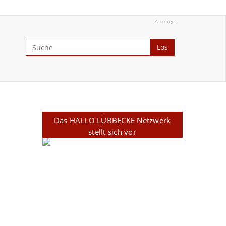
Anzeige
Los
Das HALLO LÜBBECKE Netzwerk
stellt sich vor