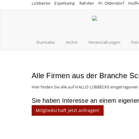
Lübbecke
Espelkamp
Rahden
Pr. Oldendorf
Hüllh
Startseite
Archiv
Veranstaltungen
Fot
Alle Firmen aus der Branche Sc
Hier finden Sie alle auf HALLO LÜBBECKE eingetragenen
Sie haben Interesse an einem eigen
Mitgliedschaft jetzt anfragen!