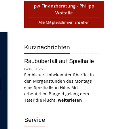
pw Finanzberatung - Philipp
Woitelle
Alle Mitgliedsfirmen ansehen
Kurznachrichten
Raubüberfall auf Spielhalle
04.08.2026
Ein bisher Unbekannter überfiel in
den Morgenstunden des Montags
eine Spielhalle in Hille. Mit
erbeutetem Bargeld gelang dem
Täter die Flucht.
weiterlesen
Service