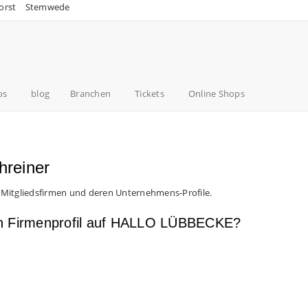
orst
Stemwede
os
blog
Branchen
Tickets
Online Shops
hreiner
 Mitgliedsfirmen und deren Unternehmens-Profile.
en Firmenprofil auf HALLO LÜBBECKE?