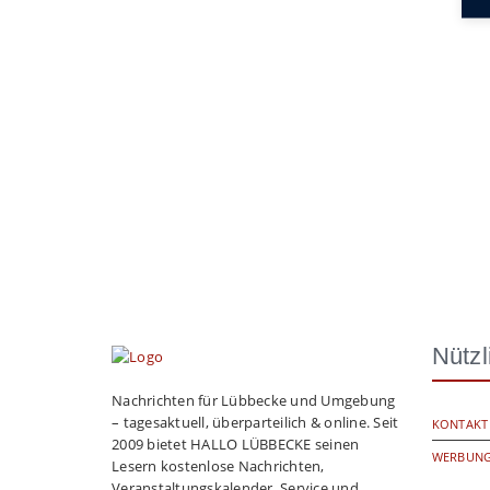
Nützl
Nachrichten für Lübbecke und Umgebung
– tagesaktuell, überparteilich & online. Seit
KONTAKT
2009 bietet HALLO LÜBBECKE seinen
WERBUNG
Lesern kostenlose Nachrichten,
Veranstaltungskalender, Service und