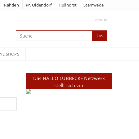
Rahden
Pr. Oldendorf
Hüllhorst
Stemwede
Anzeige
Los
NE SHOPS
Das HALLO LÜBBECKE Netzwerk
stellt sich vor