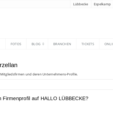
Lübbecke
Espelkamp
N
FOTOS
BLOG
BRANCHEN
TICKETS
ONLI
rzellan
 Mitgliedsfirmen und deren Unternehmens-Profile.
en Firmenprofil auf HALLO LÜBBECKE?