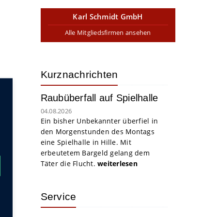
Karl Schmidt GmbH
Alle Mitgliedsfirmen ansehen
Kurznachrichten
Raubüberfall auf Spielhalle
04.08.2026
Ein bisher Unbekannter überfiel in
den Morgenstunden des Montags
eine Spielhalle in Hille. Mit
erbeutetem Bargeld gelang dem
Täter die Flucht.
weiterlesen
Service