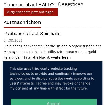
Firmenprofil auf HALLO LÜBBECKE?
Mitgliedschaft jetzt anfragen!
Kurznachrichten
Raubüberfall auf Spielhalle
04.08.2026
Ein bisher Unbekannter überfiel in den Morgenstunden des
Montags eine Spielhalle in Hille. Mit erbeutetem Bargeld
gelang dem Täter die Flucht.
weiterlesen
This site uses third-party website tracking
Service
technologies to provide and continually improve our
services, and to display advertisements according to
users' interests. I agree and may revoke or change
my consent at any time with effect for the future.
Accept