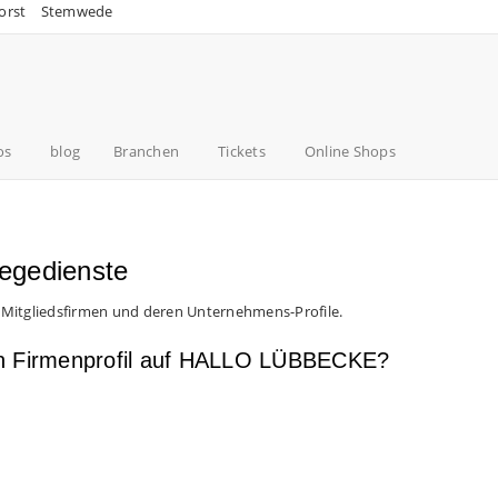
orst
Stemwede
os
blog
Branchen
Tickets
Online Shops
legedienste
 Mitgliedsfirmen und deren Unternehmens-Profile.
en Firmenprofil auf HALLO LÜBBECKE?