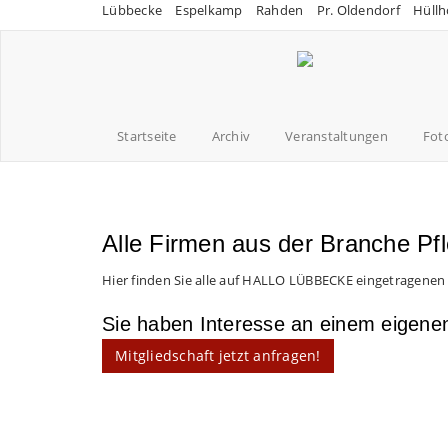
Lübbecke
Espelkamp
Rahden
Pr. Oldendorf
Hüllh
Startseite
Archiv
Veranstaltungen
Fot
Alle Firmen aus der Branche Pf
Hier finden Sie alle auf HALLO LÜBBECKE eingetragenen
Sie haben Interesse an einem eigen
Mitgliedschaft jetzt anfragen!