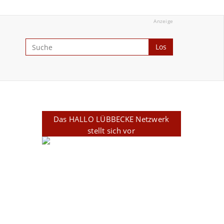
Anzeige
Los
Das HALLO LÜBBECKE Netzwerk
stellt sich vor