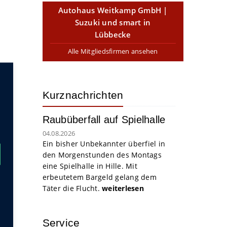
Autohaus Weitkamp GmbH |
Suzuki und smart in
Lübbecke
Alle Mitgliedsfirmen ansehen
Kurznachrichten
Raubüberfall auf Spielhalle
04.08.2026
Ein bisher Unbekannter überfiel in
den Morgenstunden des Montags
eine Spielhalle in Hille. Mit
erbeutetem Bargeld gelang dem
Täter die Flucht.
weiterlesen
Service