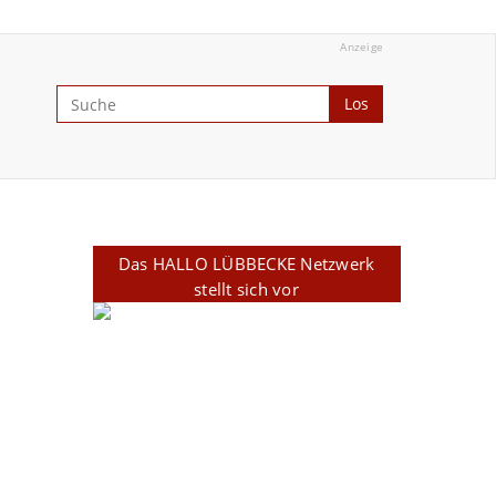
Anzeige
Los
Das HALLO LÜBBECKE Netzwerk
stellt sich vor