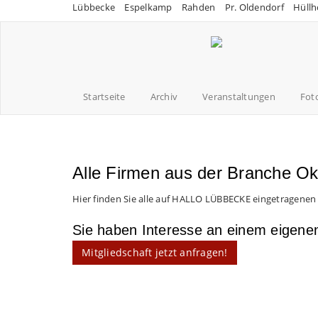
Lübbecke
Espelkamp
Rahden
Pr. Oldendorf
Hüllh
Startseite
Archiv
Veranstaltungen
Fot
Alle Firmen aus der Branche Ok
Hier finden Sie alle auf HALLO LÜBBECKE eingetragenen
Sie haben Interesse an einem eigen
Mitgliedschaft jetzt anfragen!