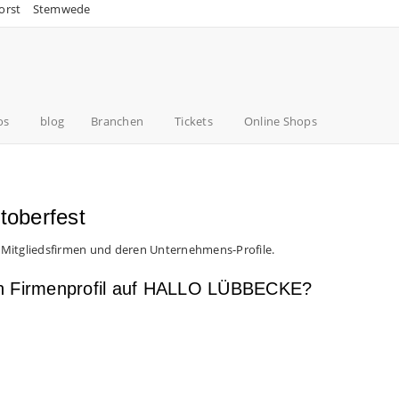
orst
Stemwede
os
blog
Branchen
Tickets
Online Shops
toberfest
 Mitgliedsfirmen und deren Unternehmens-Profile.
en Firmenprofil auf HALLO LÜBBECKE?