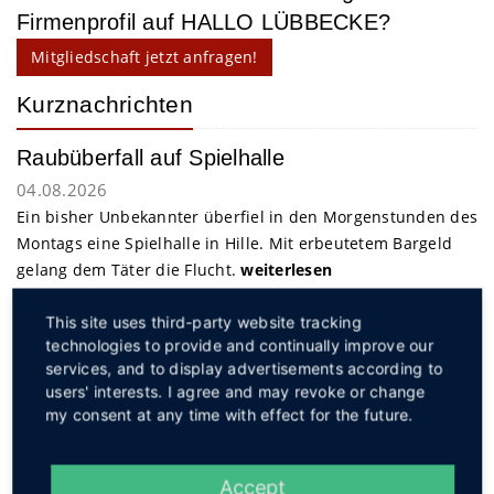
Firmenprofil auf HALLO LÜBBECKE?
Mitgliedschaft jetzt anfragen!
Kurznachrichten
Raubüberfall auf Spielhalle
04.08.2026
Ein bisher Unbekannter überfiel in den Morgenstunden des
Montags eine Spielhalle in Hille. Mit erbeutetem Bargeld
gelang dem Täter die Flucht.
weiterlesen
This site uses third-party website tracking
Service
technologies to provide and continually improve our
services, and to display advertisements according to
users' interests. I agree and may revoke or change
my consent at any time with effect for the future.
Accept