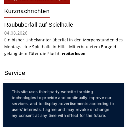
Kurznachrichten
Raubüberfall auf Spielhalle
04.08.2026
Ein bisher Unbekannter überfiel in den Morgenstunden des
Montags eine Spielhalle in Hille. Mit erbeutetem Bargeld
gelang dem Täter die Flucht.
weiterlesen
Service
This site uses third-party website tracking
technologies to provide and continually improve our
services, and to display advertisements according to
users' interests. I agree and may revoke or change
my consent at any time with effect for the future.
Social