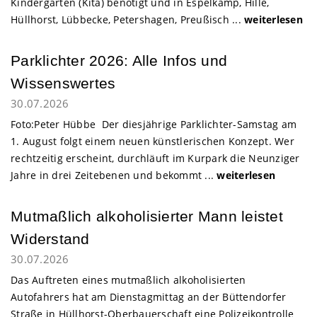
Kindergarten (Kita) benötigt und in Espelkamp, Hille,
Hüllhorst, Lübbecke, Petershagen, Preußisch ...
weiterlesen
Parklichter 2026: Alle Infos und
Wissenswertes
30.07.2026
Foto:Peter Hübbe Der diesjährige Parklichter-Samstag am
1. August folgt einem neuen künstlerischen Konzept. Wer
rechtzeitig erscheint, durchläuft im Kurpark die Neunziger
Jahre in drei Zeitebenen und bekommt ...
weiterlesen
Mutmaßlich alkoholisierter Mann leistet
Widerstand
30.07.2026
Das Auftreten eines mutmaßlich alkoholisierten
Autofahrers hat am Dienstagmittag an der Büttendorfer
Straße in Hüllhorst-Oberbauerschaft eine Polizeikontrolle