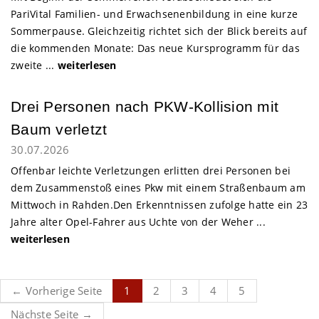
PariVital Familien- und Erwachsenenbildung in eine kurze
Sommerpause. Gleichzeitig richtet sich der Blick bereits auf
die kommenden Monate: Das neue Kursprogramm für das
zweite ...
weiterlesen
Drei Personen nach PKW-Kollision mit
Baum verletzt
30.07.2026
Offenbar leichte Verletzungen erlitten drei Personen bei
dem Zusammenstoß eines Pkw mit einem Straßenbaum am
Mittwoch in Rahden.Den Erkenntnissen zufolge hatte ein 23
Jahre alter Opel-Fahrer aus Uchte von der Weher ...
weiterlesen
← Vorherige Seite
1
2
3
4
5
Nächste Seite →